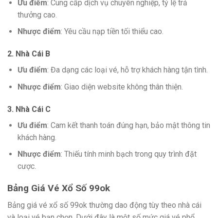
Ưu điểm
: Cung cấp dịch vụ chuyên nghiệp, tỷ lệ trả
thưởng cao.
Nhược điểm
: Yêu cầu nạp tiền tối thiểu cao.
2. Nhà Cái B
Ưu điểm
: Đa dạng các loại vé, hỗ trợ khách hàng tận tình.
Nhược điểm
: Giao diện website không thân thiện.
3. Nhà Cái C
Ưu điểm
: Cam kết thanh toán đúng hạn, bảo mật thông tin
khách hàng.
Nhược điểm
: Thiếu tính minh bạch trong quy trình đặt
cược.
Bảng Giá Vé Xổ Số 99ok
Bảng giá vé xổ số 99ok thường dao động tùy theo nhà cái
và loại vé bạn chọn. Dưới đây là một số mức giá vé phổ