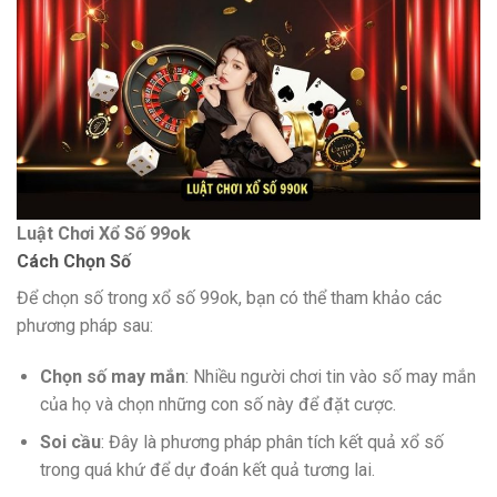
Luật Chơi Xổ Số 99ok
Cách Chọn Số
Để chọn số trong xổ số 99ok, bạn có thể tham khảo các
phương pháp sau:
Chọn số may mắn
: Nhiều người chơi tin vào số may mắn
của họ và chọn những con số này để đặt cược.
Soi cầu
: Đây là phương pháp phân tích kết quả xổ số
trong quá khứ để dự đoán kết quả tương lai.