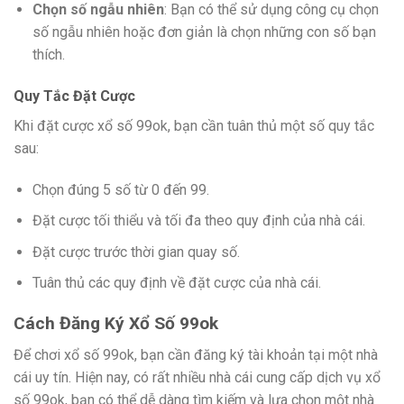
Chọn số ngẫu nhiên
: Bạn có thể sử dụng công cụ chọn
số ngẫu nhiên hoặc đơn giản là chọn những con số bạn
thích.
Quy Tắc Đặt Cược
Khi đặt cược xổ số 99ok, bạn cần tuân thủ một số quy tắc
sau:
Chọn đúng 5 số từ 0 đến 99.
Đặt cược tối thiểu và tối đa theo quy định của nhà cái.
Đặt cược trước thời gian quay số.
Tuân thủ các quy định về đặt cược của nhà cái.
Cách Đăng Ký Xổ Số 99ok
Để chơi xổ số 99ok, bạn cần đăng ký tài khoản tại một nhà
cái uy tín. Hiện nay, có rất nhiều nhà cái cung cấp dịch vụ xổ
số 99ok, bạn có thể dễ dàng tìm kiếm và lựa chọn một nhà