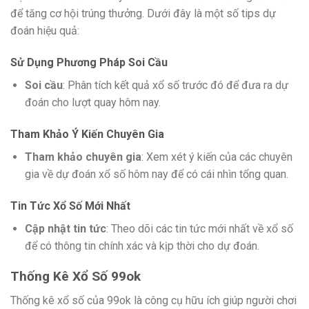
để tăng cơ hội trúng thưởng. Dưới đây là một số tips dự
đoán hiệu quả:
Sử Dụng Phương Pháp Soi Cầu
Soi cầu
: Phân tích kết quả xổ số trước đó để đưa ra dự
đoán cho lượt quay hôm nay.
Tham Khảo Ý Kiến Chuyên Gia
Tham khảo chuyên gia
: Xem xét ý kiến của các chuyên
gia về dự đoán xổ số hôm nay để có cái nhìn tổng quan.
Tin Tức Xổ Số Mới Nhất
Cập nhật tin tức
: Theo dõi các tin tức mới nhất về xổ số
để có thông tin chính xác và kịp thời cho dự đoán.
Thống Kê Xổ Số 99ok
Thống kê xổ số của 99ok là công cụ hữu ích giúp người chơi