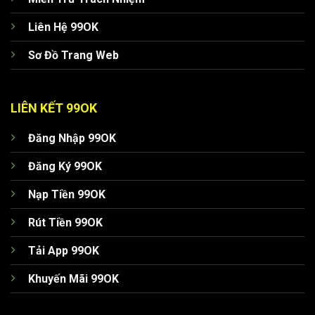
Liên Hệ 99OK
Sơ Đồ Trang Web
LIÊN KẾT 99OK
Đăng Nhập 99OK
Đăng Ký 99OK
Nạp Tiền 99OK
Rút Tiền 99OK
Tải App 99OK
Khuyến Mãi 99OK