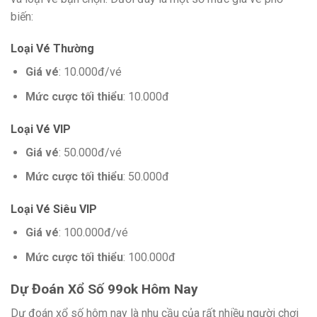
biến:
Loại Vé Thường
Giá vé
: 10.000đ/vé
Mức cược tối thiểu
: 10.000đ
Loại Vé VIP
Giá vé
: 50.000đ/vé
Mức cược tối thiểu
: 50.000đ
Loại Vé Siêu VIP
Giá vé
: 100.000đ/vé
Mức cược tối thiểu
: 100.000đ
Dự Đoán Xổ Số 99ok Hôm Nay
Dự đoán xổ số hôm nay là nhu cầu của rất nhiều người chơi