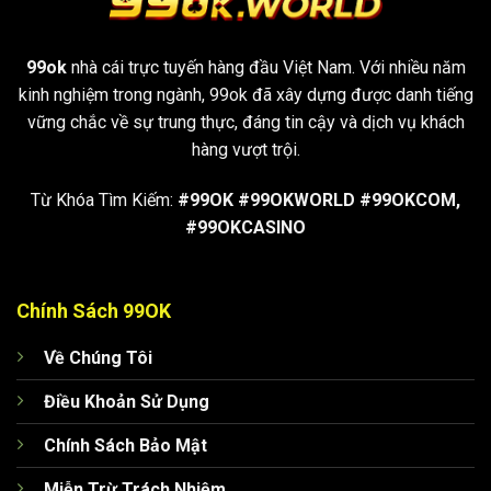
99ok
nhà cái trực tuyến hàng đầu Việt Nam. Với nhiều năm
kinh nghiệm trong ngành, 99ok đã xây dựng được danh tiếng
vững chắc về sự trung thực, đáng tin cậy và dịch vụ khách
hàng vượt trội.
Từ Khóa Tìm Kiếm:
#99OK #99OKWORLD #99OKCOM,
#99OKCASINO
Chính Sách 99OK
Về Chúng Tôi
Điều Khoản Sử Dụng
Chính Sách Bảo Mật
Miễn Trừ Trách Nhiệm