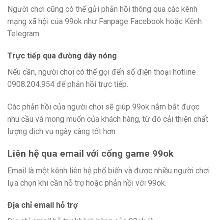
Người chơi cũng có thể gửi phản hồi thông qua các kênh
mạng xã hội của 99ok như Fanpage Facebook hoặc Kênh
Telegram.
Trực tiếp qua đường dây nóng
Nếu cần, người chơi có thể gọi đến số điện thoại hotline
0908.204.954 để phản hồi trực tiếp.
Các phản hồi của người chơi sẽ giúp 99ok nắm bắt được
nhu cầu và mong muốn của khách hàng, từ đó cải thiện chất
lượng dịch vụ ngày càng tốt hơn.
Liên hệ qua email với cổng game 99ok
Email là một kênh liên hệ phổ biến và được nhiều người chơi
lựa chọn khi cần hỗ trợ hoặc phản hồi với 99ok.
Địa chỉ email hỗ trợ