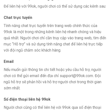
Để liên hệ với 99ok, người chơi có thể sử dụng các kênh sau:
Chat trực tuyến
Tính năng chat trực tuyến trên trang web chính thức của
99ok là một trong những kênh liên hệ nhanh chóng và hiệu
quả nhất. Người chơi chỉ cần truy cập vào trang web, tìm đến
mục “Hỗ trợ” và sử dụng tính năng chat để liên hệ trực tiếp
với đội ngũ chăm sóc khách hàng.
Email
Nếu muốn gửi thông tin chi tiết hoặc yêu cầu hỗ trợ, người
chơi có thể gửi email đến địa chỉ
support@99ok.com
. Đội
ngũ hỗ trợ sẽ phản hồi và hỗ trợ người chơi trong thời gian
sớm nhất.
Số điện thoại
liên hệ 99ok
Người chơi cũng có thể liên hệ với 99ok qua số điện thoại