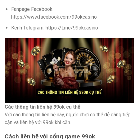
Fanpage Facebook:
https://www.facebook.com/99okcasino
Kênh Telegram: https://t.me/99okcasino
Các thông tin liên hệ 99ok cụ thể
Với các thông tin liên hệ này, người chơi có thể dễ dàng tiếp
cận và liên hệ với 99ok khi cần.
Cách liên hệ với cổng game 99ok