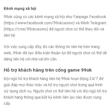
Kênh mạng xã hội
99ok cũng có các kênh mạng xã hội như Fanpage Facebook
(https://www.facebook.com/99okcasino) và Kênh Telegram
(https://t.me/99okcasino) để người chơi có thể theo dõi và
liên hệ.
Với việc cung cấp đầy đủ các thông tin liên hệ trên trang
web, 99ok đã tạo điều kiện thuận lợi để người chơi có thể dễ
dàng liên hệ với nhà cái khi cần.
Hỗ trợ khách hàng trên cổng game 99ok
Đội ngũ hỗ trợ khách hàng liên hệ 99ok hoạt động 24/7 để
giải đáp mọi thắc mắc và hỗ trợ người chơi trong quá trình
sử dụng dịch vụ. Người chơi có thể liên hệ với đội ngũ hỗ trợ
khách hàng thông qua bất kỳ kênh liên lạc nào được cung
cấp.