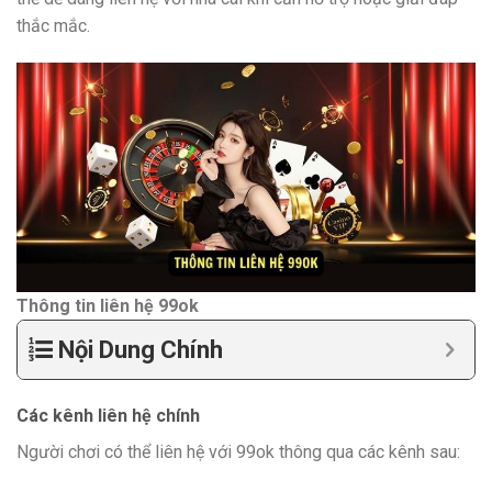
thắc mắc.
Thông tin liên hệ 99ok
Nội Dung Chính
Các kênh liên hệ chính
Người chơi có thể liên hệ với 99ok thông qua các kênh sau: