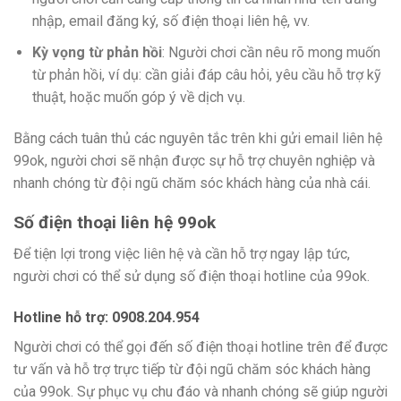
nhập, email đăng ký, số điện thoại liên hệ, vv.
Kỳ vọng từ phản hồi
: Người chơi cần nêu rõ mong muốn
từ phản hồi, ví dụ: cần giải đáp câu hỏi, yêu cầu hỗ trợ kỹ
thuật, hoặc muốn góp ý về dịch vụ.
Bằng cách tuân thủ các nguyên tắc trên khi gửi email liên hệ
99ok, người chơi sẽ nhận được sự hỗ trợ chuyên nghiệp và
nhanh chóng từ đội ngũ chăm sóc khách hàng của nhà cái.
Số điện thoại liên hệ 99ok
Để tiện lợi trong việc liên hệ và cần hỗ trợ ngay lập tức,
người chơi có thể sử dụng số điện thoại hotline của 99ok.
Hotline hỗ trợ: 0908.204.954
Người chơi có thể gọi đến số điện thoại hotline trên để được
tư vấn và hỗ trợ trực tiếp từ đội ngũ chăm sóc khách hàng
của 99ok. Sự phục vụ chu đáo và nhanh chóng sẽ giúp người