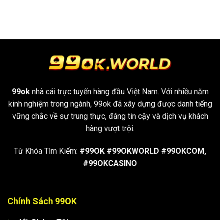
99ok
nhà cái trực tuyến hàng đầu Việt Nam. Với nhiều năm
kinh nghiệm trong ngành, 99ok đã xây dựng được danh tiếng
vững chắc về sự trung thực, đáng tin cậy và dịch vụ khách
hàng vượt trội.
Từ Khóa Tìm Kiếm:
#99OK #99OKWORLD #99OKCOM,
#99OKCASINO
Chính Sách 99OK