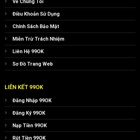
Về Chúng Tôi
Điều Khoản Sử Dụng
Chính Sách Bảo Mật
Miễn Trừ Trách Nhiệm
Liên Hệ 99OK
Sơ Đồ Trang Web
LIÊN KẾT 99OK
Đăng Nhập 99OK
Đăng Ký 99OK
Nạp Tiền 99OK
Rút Tiền 99OK