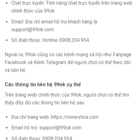
Chat trực tuyến: Tính năng chat trực tuyến trên trang web
chính thức của 99ok.
Email: Địa chỉ email hỗ trợ khách hàng là
support@99ok.com
.
Số điện thoại: Hotline 0908.204.954.
Ngoài ra, 99ok cũng có các kênh mạng xã hội như Fanpage
Facebook và Kênh Telegram để người chơi có thể theo dõi
và liên hệ.
Các thông tin liên hệ 99ok cụ thể
Trên trang web chính thức của 99ok, người chơi có thể tìm
thấy đầy đủ các thông tin liên hệ sau:
Địa chỉ trang web: https://nonestica.com
Email hỗ trợ:
support@99ok.com
Số điện thoại: 0908.204.954