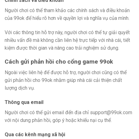
Chính sách và điều khoản
Người chơi có thể tham khảo các chính sách và điều khoản
của 99ok để hiểu rõ hơn về quyền lợi và nghĩa vụ của mình.
Với các thông tin hỗ trợ này, người chơi có thể tự giải quyết
nhiều vấn đề mà không cần liên hệ trực tiếp với nhà cái, tiết
kiệm được thời gian và nâng cao trải nghiệm sử dụng.
Cách gửi phản hồi cho cổng game 99ok
Ngoài việc liên hệ để được hỗ trợ, người chơi cũng có thể
gửi phản hồi cho 99ok nhằm giúp nhà cái cải thiện chất
lượng dịch vụ.
Thông qua email
Người chơi có thể gửi email đến địa chỉ
support@99ok.com
với nội dung phản hồi, góp ý hoặc khiếu nại cụ thể.
Qua các kênh mạng xã hội