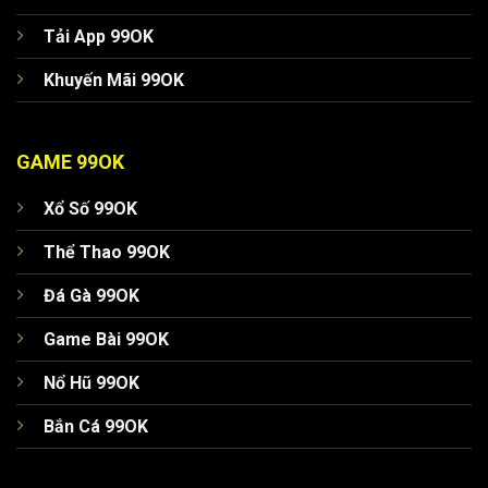
Tải App 99OK
Khuyến Mãi 99OK
GAME 99OK
Xổ Số 99OK
Thể Thao 99OK
Đá Gà 99OK
Game Bài 99OK
Nổ Hũ 99OK
Bắn Cá 99OK