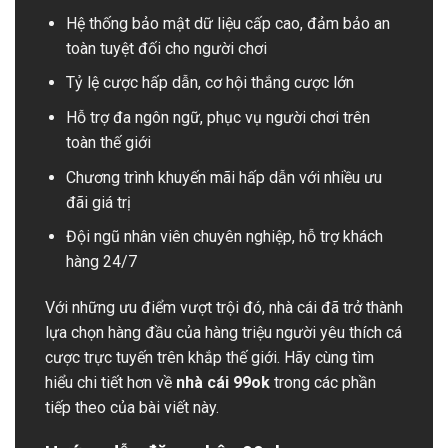
Hệ thống bảo mật dữ liệu cấp cao, đảm bảo an
toàn tuyệt đối cho người chơi
Tỷ lệ cược hấp dẫn, cơ hội thắng cược lớn
Hỗ trợ đa ngôn ngữ, phục vụ người chơi trên
toàn thế giới
Chương trình khuyến mãi hấp dẫn với nhiều ưu
đãi giá trị
Đội ngũ nhân viên chuyên nghiệp, hỗ trợ khách
hàng 24/7
Với những ưu điểm vượt trội đó, nhà cái đã trở thành
lựa chọn hàng đầu của hàng triệu người yêu thích cá
cược trực tuyến trên khắp thế giới. Hãy cùng tìm
hiểu chi tiết hơn về
nhà cái 99ok
trong các phần
tiếp theo của bài viết này.