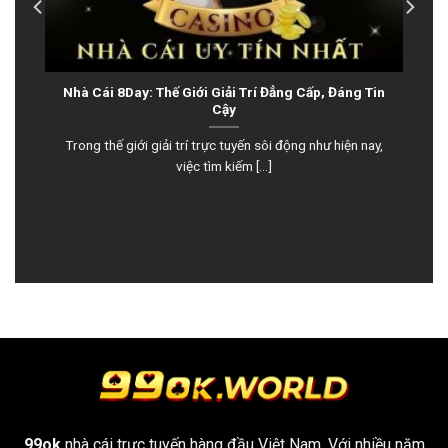
Nhà Cái 8Day: Thế Giới Giải Trí Đẳng Cấp, Đáng Tin
Cậy
Trong thế giới giải trí trực tuyến sôi động như hiện nay,
việc tìm kiếm [...]
99ok
nhà cái trực tuyến hàng đầu Việt Nam. Với nhiều năm