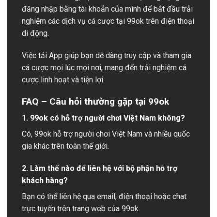
đăng nhập bằng tài khoản của mình để bắt đầu trải
nghiệm các dịch vụ cá cược tại 99ok trên điện thoại
di động.
Việc tải App giúp bạn dễ dàng truy cập và tham gia
cá cược mọi lúc mọi nơi, mang đến trải nghiệm cá
cược linh hoạt và tiện lợi.
FAQ – Câu hỏi thường gặp tại 99ok
1. 99ok có hỗ trợ người chơi Việt Nam không?
Có, 99ok hỗ trợ người chơi Việt Nam và nhiều quốc
gia khác trên toàn thế giới.
2. Làm thế nào để liên hệ với bộ phận hỗ trợ
khách hàng?
Bạn có thể liên hệ qua email, điện thoại hoặc chat
trực tuyến trên trang web của 99ok.