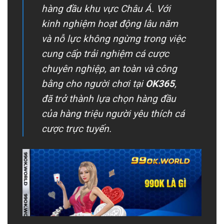
hàng đầu khu vực Châu Á. Với
kinh nghiệm hoạt động lâu năm
và nỗ lực không ngừng trong việc
cung cấp trải nghiệm cá cược
chuyên nghiệp, an toàn và công
bằng cho người chơi tại
OK365
,
đã trở thành lựa chọn hàng đầu
của hàng triệu người yêu thích cá
cược trực tuyến.