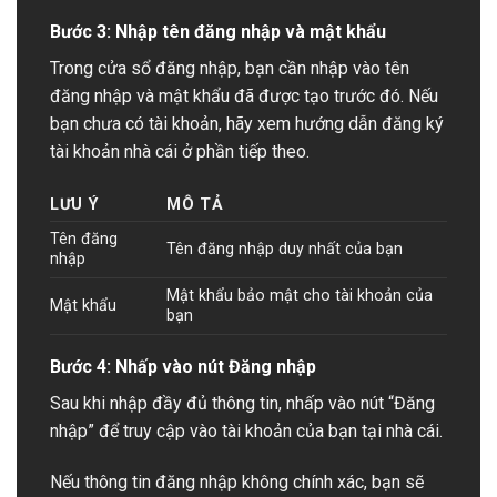
Bước 3: Nhập tên đăng nhập và mật khẩu
Trong cửa sổ đăng nhập, bạn cần nhập vào tên
đăng nhập và mật khẩu đã được tạo trước đó. Nếu
bạn chưa có tài khoản, hãy xem hướng dẫn đăng ký
tài khoản nhà cái ở phần tiếp theo.
LƯU Ý
MÔ TẢ
Tên đăng
Tên đăng nhập duy nhất của bạn
nhập
Mật khẩu bảo mật cho tài khoản của
Mật khẩu
bạn
Bước 4: Nhấp vào nút Đăng nhập
Sau khi nhập đầy đủ thông tin, nhấp vào nút “Đăng
nhập” để truy cập vào tài khoản của bạn tại nhà cái.
Nếu thông tin đăng nhập không chính xác, bạn sẽ