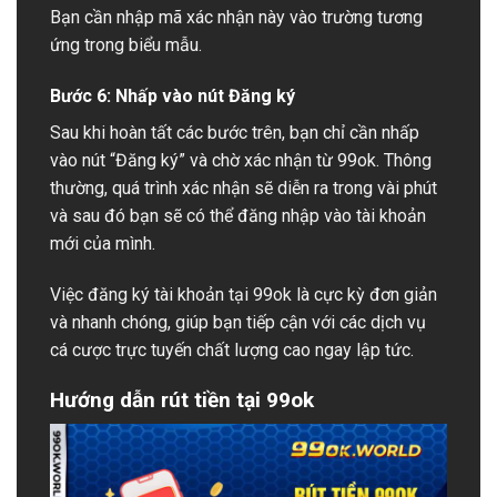
Bạn cần nhập mã xác nhận này vào trường tương
ứng trong biểu mẫu.
Bước 6: Nhấp vào nút Đăng ký
Sau khi hoàn tất các bước trên, bạn chỉ cần nhấp
vào nút “Đăng ký” và chờ xác nhận từ 99ok. Thông
thường, quá trình xác nhận sẽ diễn ra trong vài phút
và sau đó bạn sẽ có thể đăng nhập vào tài khoản
mới của mình.
Việc đăng ký tài khoản tại 99ok là cực kỳ đơn giản
và nhanh chóng, giúp bạn tiếp cận với các dịch vụ
cá cược trực tuyến chất lượng cao ngay lập tức.
Hướng dẫn rút tiền tại 99ok