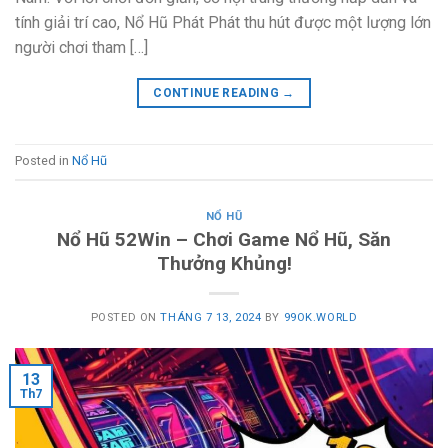
tính giải trí cao, Nổ Hũ Phát Phát thu hút được một lượng lớn
người chơi tham […]
CONTINUE READING
→
Posted in
Nổ Hũ
NỔ HŨ
Nổ Hũ 52Win – Chơi Game Nổ Hũ, Săn
Thưởng Khủng!
POSTED ON
THÁNG 7 13, 2024
BY
99OK.WORLD
13
Th7