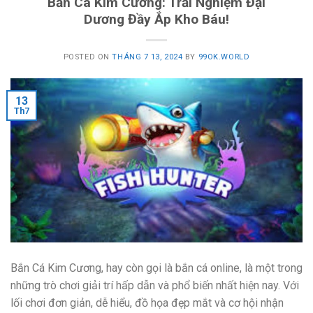
Bắn Cá Kim Cương: Trải Nghiệm Đại
Dương Đầy Ắp Kho Báu!
POSTED ON
THÁNG 7 13, 2024
BY
99OK.WORLD
13
Th7
Bắn Cá Kim Cương, hay còn gọi là bắn cá online, là một trong
những trò chơi giải trí hấp dẫn và phổ biến nhất hiện nay. Với
lối chơi đơn giản, dễ hiểu, đồ họa đẹp mắt và cơ hội nhận