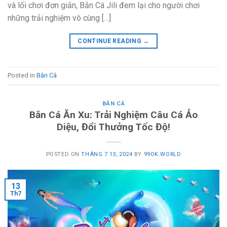
và lối chơi đơn giản, Bắn Cá Jili đem lại cho người chơi
những trải nghiệm vô cùng […]
CONTINUE READING
→
Posted in
Bắn Cá
BẮN CÁ
Bắn Cá Ăn Xu: Trải Nghiệm Câu Cá Ảo
Diệu, Đổi Thưởng Tốc Độ!
POSTED ON
THÁNG 7 13, 2024
BY
99OK.WORLD
13
Th7