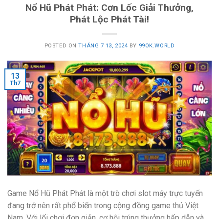
Nổ Hũ Phát Phát: Cơn Lốc Giải Thưởng,
Phát Lộc Phát Tài!
POSTED ON
THÁNG 7 13, 2024
BY
99OK.WORLD
13
Th7
Game Nổ Hũ Phát Phát là một trò chơi slot máy trực tuyến
đang trở nên rất phổ biến trong cộng đồng game thủ Việt
Nam. Với lối chơi đơn giản, cơ hội trúng thưởng hấp dẫn và