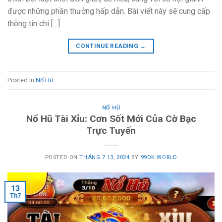
được những phần thưởng hấp dẫn. Bài viết này sẽ cung cấp
thông tin chi […]
CONTINUE READING
→
Posted in
Nổ Hũ
NỔ HŨ
Nổ Hũ Tài Xỉu: Cơn Sốt Mới Của Cờ Bạc
Trực Tuyến
POSTED ON
THÁNG 7 13, 2024
BY
99OK.WORLD
13
Th7