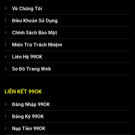
Về Chúng Tôi
Điều Khoản Sử Dụng
Chính Sách Bảo Mật
Miễn Trừ Trách Nhiệm
Liên Hệ 99OK
Sơ Đồ Trang Web
LIÊN KẾT 99OK
Đăng Nhập 99OK
Đăng Ký 99OK
Nạp Tiền 99OK