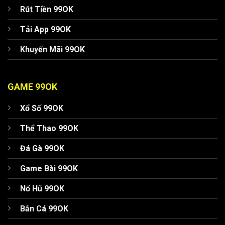
Rút Tiền 99OK
Tải App 99OK
Khuyến Mãi 99OK
GAME 99OK
Xổ Số 99OK
Thể Thao 99OK
Đá Gà 99OK
Game Bài 99OK
Nổ Hũ 99OK
Bắn Cá 99OK