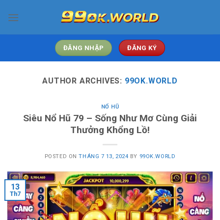
Skip
to
content
ĐĂNG NHẬP
ĐĂNG KÝ
AUTHOR ARCHIVES:
99OK.WORLD
NỔ HŨ
Siêu Nổ Hũ 79 – Sống Như Mơ Cùng Giải
Thưởng Khổng Lồ!
POSTED ON
THÁNG 7 13, 2024
BY
99OK.WORLD
13
Th7