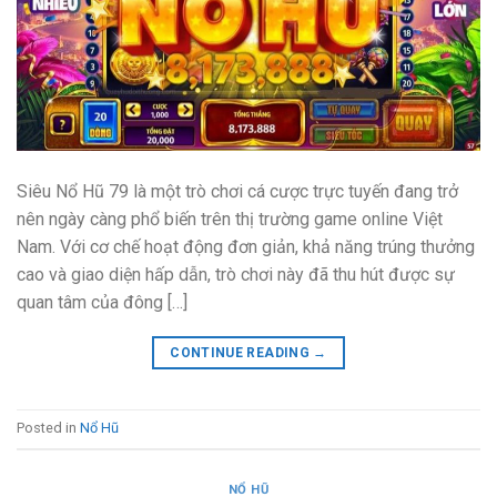
Siêu Nổ Hũ 79 là một trò chơi cá cược trực tuyến đang trở
nên ngày càng phổ biến trên thị trường game online Việt
Nam. Với cơ chế hoạt động đơn giản, khả năng trúng thưởng
cao và giao diện hấp dẫn, trò chơi này đã thu hút được sự
quan tâm của đông […]
CONTINUE READING
→
Posted in
Nổ Hũ
NỔ HŨ